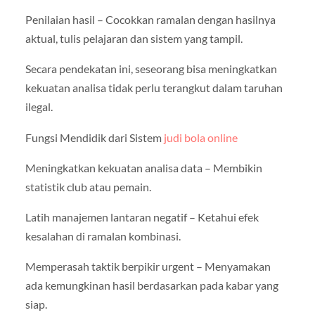
Penilaian hasil – Cocokkan ramalan dengan hasilnya
aktual, tulis pelajaran dan sistem yang tampil.
Secara pendekatan ini, seseorang bisa meningkatkan
kekuatan analisa tidak perlu terangkut dalam taruhan
ilegal.
Fungsi Mendidik dari Sistem
judi bola online
Meningkatkan kekuatan analisa data – Membikin
statistik club atau pemain.
Latih manajemen lantaran negatif – Ketahui efek
kesalahan di ramalan kombinasi.
Memperasah taktik berpikir urgent – Menyamakan
ada kemungkinan hasil berdasarkan pada kabar yang
siap.