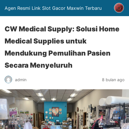
Agen Resmi Link Slot Gacor Maxwin Terbaru
CW Medical Supply: Solusi Home
Medical Supplies untuk
Mendukung Pemulihan Pasien
Secara Menyeluruh
admin
8 bulan ago