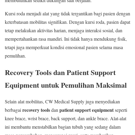
membutuhkan sedikit dukungan saat berjalan.
Kursi roda menjadi alat yang tidak tergantikan bagi pasien dengan
keterbatasan mobilitas signifikan. Dengan kursi roda, pasien dapat
tetap melakukan aktivitas harian, menjaga interaksi sosial, dan
mempertahankan rasa mandiri. Ini tidak hanya mendukung fisik,
tetapi juga memperkuat kondisi emosional pasien selama masa
pemulihan.
Recovery Tools dan Patient Support
Equipment untuk Pemulihan Maksimal
Selain alat mobilitas, CW Medical Supply juga menyediakan
recovery tools
patient support equipment
berbagai
dan
seperti
knee brace, wrist brace, back support, dan ankle brace. Alat-alat
ini membantu menstabilkan bagian tubuh yang sedang dalam