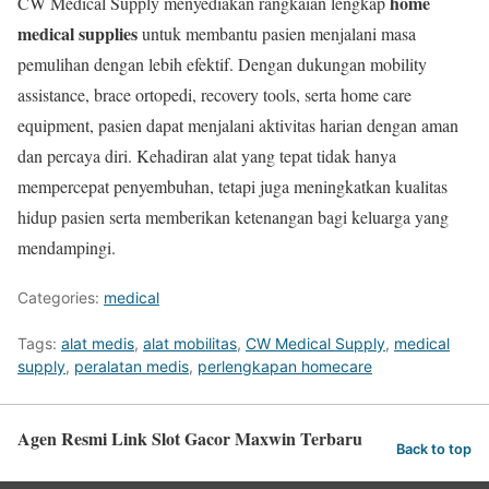
home
CW Medical Supply menyediakan rangkaian lengkap
medical supplies
untuk membantu pasien menjalani masa
pemulihan dengan lebih efektif. Dengan dukungan mobility
assistance, brace ortopedi, recovery tools, serta home care
equipment, pasien dapat menjalani aktivitas harian dengan aman
dan percaya diri. Kehadiran alat yang tepat tidak hanya
mempercepat penyembuhan, tetapi juga meningkatkan kualitas
hidup pasien serta memberikan ketenangan bagi keluarga yang
mendampingi.
Categories:
medical
Tags:
alat medis
,
alat mobilitas
,
CW Medical Supply
,
medical
supply
,
peralatan medis
,
perlengkapan homecare
Agen Resmi Link Slot Gacor Maxwin Terbaru
Back to top