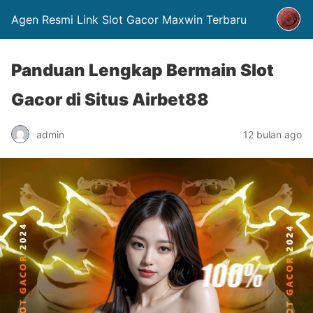
Agen Resmi Link Slot Gacor Maxwin Terbaru
Panduan Lengkap Bermain Slot
Gacor di Situs Airbet88
admin
12 bulan ago