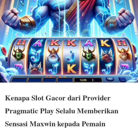
Kenapa Slot Gacor dari Provider
Pragmatic Play Selalu Memberikan
Sensasi Maxwin kepada Pemain