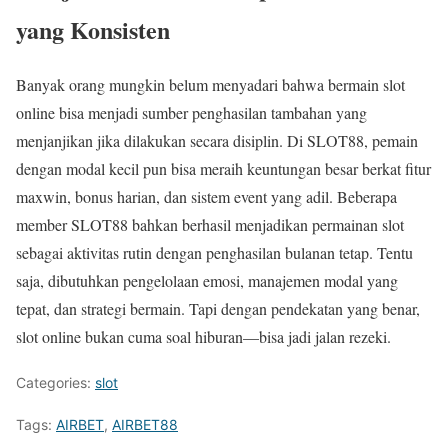
yang Konsisten
Banyak orang mungkin belum menyadari bahwa bermain slot
online bisa menjadi sumber penghasilan tambahan yang
menjanjikan jika dilakukan secara disiplin. Di SLOT88, pemain
dengan modal kecil pun bisa meraih keuntungan besar berkat fitur
maxwin, bonus harian, dan sistem event yang adil. Beberapa
member SLOT88 bahkan berhasil menjadikan permainan slot
sebagai aktivitas rutin dengan penghasilan bulanan tetap. Tentu
saja, dibutuhkan pengelolaan emosi, manajemen modal yang
tepat, dan strategi bermain. Tapi dengan pendekatan yang benar,
slot online bukan cuma soal hiburan—bisa jadi jalan rezeki.
Categories:
slot
Tags:
AIRBET
,
AIRBET88