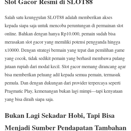
Slot Gacor Resmi di SLOT88
Salah satu keunggulan SLOT88 adalah memberikan akses
kepada siapa saja untuk mencoba peruntungan di permainan slot
online. Bahkan dengan hanya Rp10.000, pemain sudah bisa
merasakan slot gacor yang memiliki potensi pengganda hingga
x10000. Dengan strategi bermain yang tepat dan pemilihan game
yang cocok, tidak sedikit pemain yang berhasil membawa pulang
jutaan rupiah dari modal kecil. Slot gacor memang dirancang agar
bisa memberikan peluang adil kepada semua pemain, termasuk
pemula. Dan dengan dukungan dari provider terpercaya seperti
Pragmatic Play, kemenangan bukan lagi mimpi—tapi kenyataan
yang bisa diraih siapa saja.
Bukan Lagi Sekadar Hobi, Tapi Bisa
Menjadi Sumber Pendapatan Tambahan